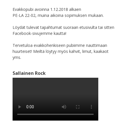
Evakkopubi avoinna 1.12.2018 alkaen
PE-LA 22-02, muina aikoina sopimuksen mukaan.
Löydät tulevat tapahtumat suoraan etusivulta tai sitten
Facebook-sivujemme kautta!
Tervetuloa evakkohenkiseen pubiimme nauttimaan
huurteiset! Meiltä löytyy myös kahvit, limut, kaakaot
yms.
Sallainen Rock